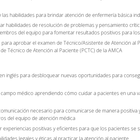
 las habilidades para brindar atención de enfermería básica ind
 habilidades de resolución de problemas y pensamiento crítico
embros del equipo para fomentar resultados positivos para los
o para aprobar el examen de Técnico/Asistente de Atención al P
 de Técnico de Atención al Paciente (PCTC) de la AMCA
 en inglés para desbloquear nuevas oportunidades para conseg
el campo médico aprendiendo cómo cuidar a pacientes en una v
 comunicación necesario para comunicarse de manera positiva y 
ros del equipo de atención médica
xperiencias positivas y eficientes para que los pacientes se
dades legales y éticas al practicar la atención al paciente