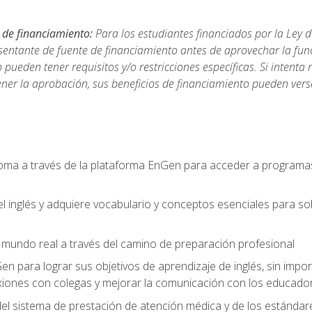
 de financiamiento:
Para los estudiantes financiados por la Ley 
sentante de fuente de financiamiento antes de aprovechar la func
ueden tener requisitos y/o restricciones específicas. Si intenta 
ner la aprobación, sus beneficios de financiamiento pueden ve
ioma a través de la plataforma EnGen para acceder a programas
el inglés y adquiere vocabulario y conceptos esenciales para so
mundo real a través del camino de preparación profesional
Gen para lograr sus objetivos de aprendizaje de inglés, sin impo
iones con colegas y mejorar la comunicación con los educador
l sistema de prestación de atención médica y de los estándares 