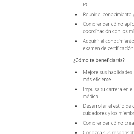
PCT
Reunir el conocimiento y
Comprender cómo aplicar
coordinación con los mi
Adquirir el conocimient
examen de certificación
¿Cómo te beneficiarás?
Mejore sus habilidades
más eficiente
Impulsa tu carrera en 
médica
Desarrollar el estilo de
cuidadores y los miemb
Comprender cómo crear e
Conozca sus responsabili