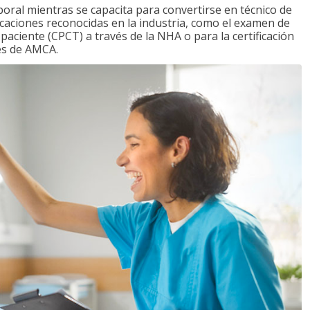
boral mientras se capacita para convertirse en técnico de
ficaciones reconocidas en la industria, como el examen de
l paciente (CPCT) a través de la NHA o para la certificación
vés de AMCA.