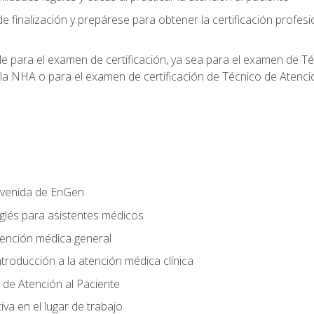
e finalización y prepárese para obtener la certificación profesi
le para el examen de certificación, ya sea para el examen de T
 la NHA o para el examen de certificación de Técnico de Atenc
nvenida de EnGen
nglés para asistentes médicos
tención médica general
ntroducción a la atención médica clínica
 de Atención al Paciente
va en el lugar de trabajo