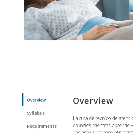
Overview
Overview
Syllabus
La ruta de técnico de atenci
en inglés mientras aprende v
Requirements
paciente. El acceso al progr