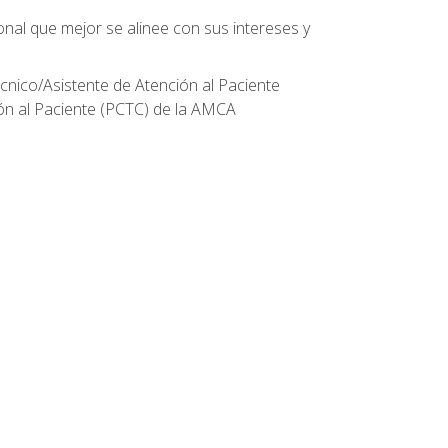
onal que mejor se alinee con sus intereses y
écnico/Asistente de Atención al Paciente
ión al Paciente (PCTC) de la AMCA