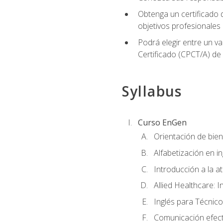
Obtenga un certificado d
objetivos profesionales
Podrá elegir entre un va
Certificado (CPCT/A) de
Syllabus
Curso EnGen
Orientación de bie
Alfabetización en i
Introducción a la a
Allied Healthcare: I
Inglés para Técnico
Comunicación efecti