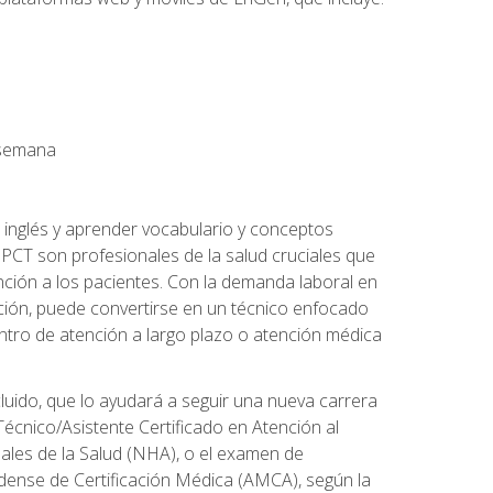
a semana
 inglés y aprender vocabulario y conceptos
PCT son profesionales de la salud cruciales que
nción a los pacientes. Con la demanda laboral en
ción, puede convertirse en un técnico enfocado
centro de atención a largo plazo o atención médica
cluido, que lo ayudará a seguir una nueva carrera
écnico/Asistente Certificado en Atención al
nales de la Salud (NHA), o el examen de
idense de Certificación Médica (AMCA), según la