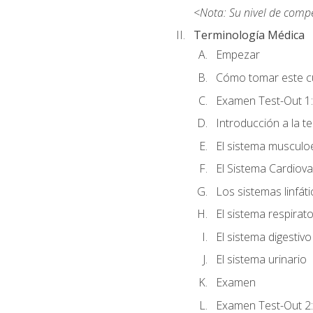
<Nota: Su nivel de comp
Terminología Médica
Empezar
Cómo tomar este c
Examen Test-Out 1:
Introducción a la t
El sistema musculo
El Sistema Cardiova
Los sistemas linfát
El sistema respirato
El sistema digestivo
El sistema urinario
Examen
Examen Test-Out 2: