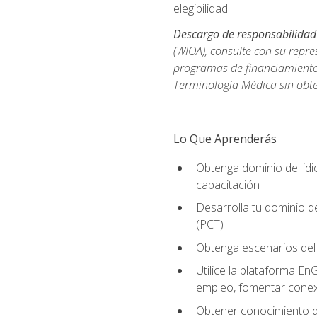
elegibilidad.
Descargo de responsabilidad
(WIOA), consulte con su repre
programas de financiamiento p
Terminología Médica sin obte
Lo Que Aprenderás
Obtenga dominio del id
capacitación
Desarrolla tu dominio d
(PCT)
Obtenga escenarios del 
Utilice la plataforma En
empleo, fomentar conex
Obtener conocimiento de