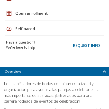
grid_on
Open enrollment
speed
Self paced
Have a question?
REQUEST INFO
We're here to help
Overview
Los planificadores de bodas combinan creatividad y
organización para ayudar a las parejas a celebrar el día
más importante de sus vidas. ¡Entrenados para una
carrera rodeada de eventos de celebración!