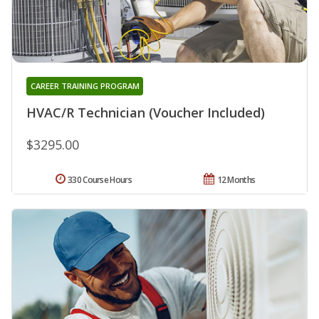
CAREER TRAINING PROGRAM
HVAC/R Technician (Voucher Included)
$3295.00
330 Course Hours
12 Months