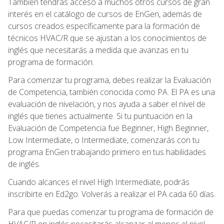
También tendrás acceso a muchos otros cursos de gran
interés en el catálogo de cursos de EnGen, además de
cursos creados específicamente para la formación de
técnicos HVAC/R que se ajustan a los conocimientos de
inglés que necesitarás a medida que avanzas en tu
programa de formación.
Para comenzar tu programa, debes realizar la Evaluación
de Competencia, también conocida como PA. El PA es una
evaluación de nivelación, y nos ayuda a saber el nivel de
inglés que tienes actualmente. Si tu puntuación en la
Evaluación de Competencia fue Beginner, High Beginner,
Low Intermediate, o Intermediate, comenzarás con tu
programa EnGen trabajando primero en tus habilidades
de inglés.
Cuando alcances el nivel High Intermediate, podrás
inscribirte en Ed2go. Volverás a realizar el PA cada 60 días.
Para que puedas comenzar tu programa de formación de
HVAC/R en inglés necesitarás alcanzar al menos el nivel