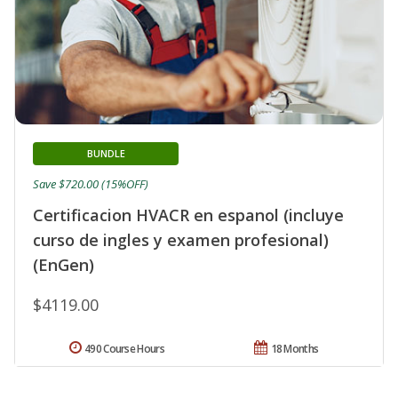
BUNDLE
Save $720.00 (15%OFF)
Certificacion HVACR en espanol (incluye
curso de ingles y examen profesional)
(EnGen)
$4119.00
490 Course Hours
18 Months