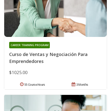
CAREER TRAINING PROGRAM
Curso de Ventas y Negociación Para
Emprendedores
$1025.00
55 Course Hours
3 Months