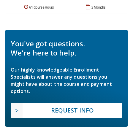
61 Course Hours
3 Months
You've got questions.
We're here to help.
Our highly knowledgeable Enrollment
Specialists will answer any questions you
might have about the course and payment
options.
REQUEST INFO